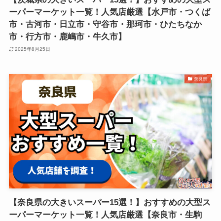
ーパーマーケット一覧！人気店厳選【水戸市・つくば
市・古河市・日立市・守谷市・那珂市・ひたちなか
市・行方市・鹿嶋市・牛久市】
2025年8月25日
奈良県
【奈良県の大きいスーパー15選！】おすすめの大型ス
ーパーマーケット一覧！人気店厳選【奈良市・生駒