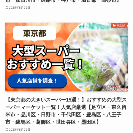
市・加古川市・姫路市・神戸市・加古郡・高砂市】
2025年8月25日
東京都
【東京都の大きいスーパー15選！】おすすめの大型ス
ーパーマーケット一覧！人気店厳選【足立区・東久留
米市・品川区・日野市・千代田区・豊島区・八王子
市・練馬区・葛飾区・世田谷区・墨田区】
2025年8月25日