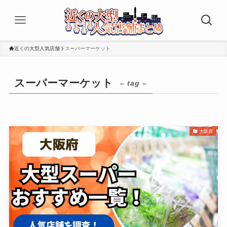
近くの大型人気店舗
スーパーマーケット
スーパーマーケット
– tag –
大阪府