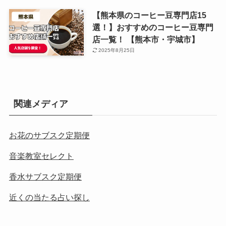
【熊本県のコーヒー豆専門店15
選！】おすすめのコーヒー豆専門
店一覧！ 【熊本市・宇城市】
2025年8月25日
関連メディア
お花のサブスク定期便
音楽教室セレクト
香水サブスク定期便
近くの当たる占い探し