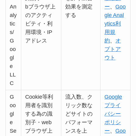
An
bブラウザ上
効果を測定
ー
、
Goo
aly
のアクティ
する
gle Anal
tic
ビティ・利
ytics利
s/
用環境・IP
用規
G
アドレス
約
、
オ
oo
プトア
gl
ウト
e
LL
C
G
Cookie等利
流入数、ク
Google
oo
用者を識別
リック数な
プライ
gl
する為の識
どサイトの
バシー
e
別子・web
パフォーマ
ポリシ
Se
ブラウザ上
ンスを上
ー
、
Goo