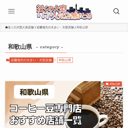
近くの大型人気店舗
近畿地方の大きい・大型店舗
和歌山県
和歌山県
– category –
近畿地方の大きい・大型店舗
和歌山県
和歌山県