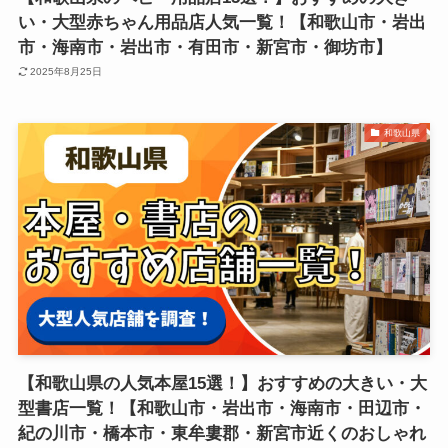
い・大型赤ちゃん用品店人気一覧！【和歌山市・岩出
市・海南市・岩出市・有田市・新宮市・御坊市】
2025年8月25日
和歌山県
【和歌山県の人気本屋15選！】おすすめの大きい・大
型書店一覧！【和歌山市・岩出市・海南市・田辺市・
紀の川市・橋本市・東牟婁郡・新宮市近くのおしゃれ