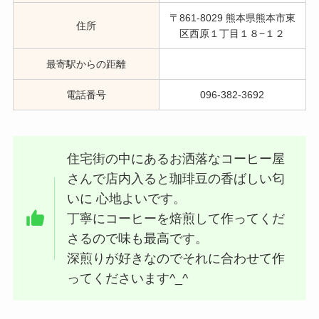
〒861-8029 熊本県熊本市東
住所
区西原１丁目１８−１２
最寄駅からの距離
電話番号
096-382-3692
住宅街の中にあるお洒落なコーヒー屋
さんで店内入ると珈琲豆の香ばしい匂
いに 心地よいです。
丁寧にコーヒーを焙煎して作ってくだ
さるので味も最高です。
深煎りが好きなのでそれに合わせて作
ってくださいます^_^