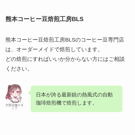
熊本コーヒー豆焙煎工房BLS
熊本コーヒー豆焙煎工房BLSのコーヒー豆専門店
は、オーダーメイドで焙煎しています。
どの焙煎にすればいいか分からない方にはご相談
ください。
日本が誇る最新鋭の熱風式の自動
珈琲焙煎機で焙煎します。
大型店舗スタ
ッフ