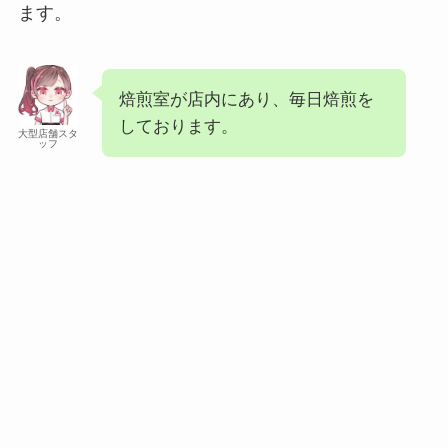
ます。
焙煎室が店内にあり、毎日焙煎を
しております。
大型店舗スタ
ッフ