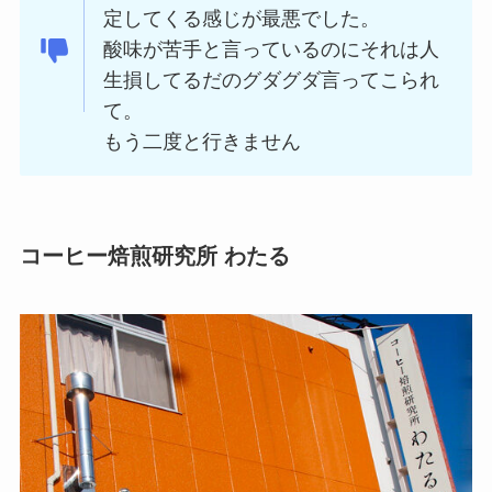
定してくる感じが最悪でした。
酸味が苦手と言っているのにそれは人
生損してるだのグダグダ言ってこられ
て。
もう二度と行きません
コーヒー焙煎研究所 わたる