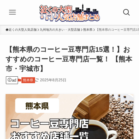
近くの大型人気店舗
九州地方の大きい・大型店舗
熊本県
【熊本県のコーヒー豆専門店1
【熊本県のコーヒー豆専門店15選！】お
すすめのコーヒー豆専門店一覧！ 【熊本
市・宇城市】
ad
2025年8月25日
熊本県