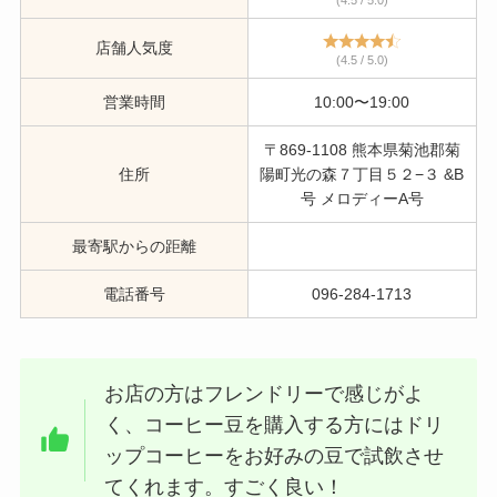
(4.5 / 5.0)
店舗人気度
(4.5 / 5.0)
営業時間
10:00〜19:00
〒869-1108 熊本県菊池郡菊
住所
陽町光の森７丁目５２−３ &B
号 メロディーA号
最寄駅からの距離
電話番号
096-284-1713
お店の方はフレンドリーで感じがよ
く、コーヒー豆を購入する方にはドリ
ップコーヒーをお好みの豆で試飲させ
てくれます。すごく良い！