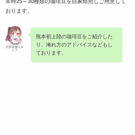
常時25～30種類の珈琲豆を自家焙煎しご用意して
おります。
熊本初上陸の珈琲豆をご紹介した
り、淹れ方のアドバイスなどもし
大型店舗スタ
ッフ
ております。