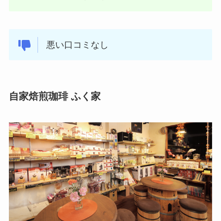
悪い口コミなし
自家焙煎珈琲 ふく家