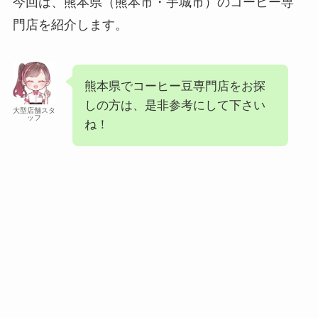
今回は、熊本県（熊本市・宇城市）のコーヒー専
門店を紹介します。
熊本県でコーヒー豆専門店をお探
しの方は、是非参考にして下さい
大型店舗スタ
ッフ
ね！