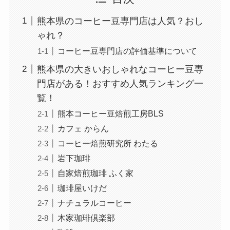
熊本県のコーヒー豆専門店は人気？おし
ゃれ？
コーヒー豆専門店の評価基準について
熊本県の大きいおしゃれなコーヒー豆専
門店がある！おすすめ人気ランキング一
覧！
熊本コーヒー豆焙煎工房BLS
カフェ からん
コーヒー焙煎研究所 わたる
岩下珈琲
自家焙煎珈琲 ふく家
珈琲屋いけだ
ナチュラルコーヒー
木家珈琲倶楽部