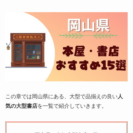
この章では岡山県にある、大型で品揃えの良い
人
気の大型書店
を一覧で紹介していきます。