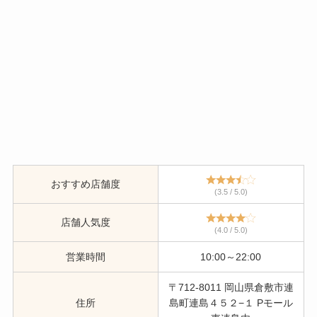
おすすめ店舗度
(3.5 / 5.0)
店舗人気度
(4.0 / 5.0)
営業時間
10:00～22:00
〒712-8011 岡山県倉敷市連
住所
島町連島４５２−１ Pモール