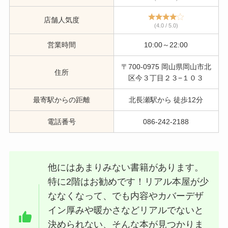
店舗人気度
(4.0 / 5.0)
営業時間
10:00～22:00
〒700-0975 岡山県岡山市北
住所
区今３丁目２３−１０３
最寄駅からの距離
北長瀬駅から 徒歩12分
電話番号
086-242-2188
他にはあまりみない書籍があります。
特に2階はお勧めです！リアル本屋が少
ななくなって、でも内容やカバーデザ
イン厚みや暖かさなどリアルでないと
決められない、そんな本が見つかりま