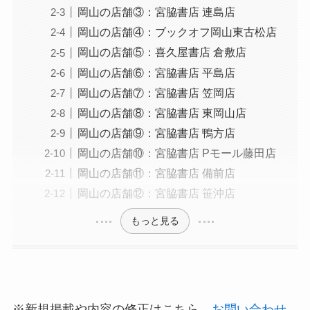
岡山の店舗③：宮脇書店 連島店
岡山の店舗④：ブックオフ岡山東古松店
岡山の店舗⑤：喜久屋書店 倉敷店
岡山の店舗⑥：宮脇書店 平島店
岡山の店舗⑦：宮脇書店 笠岡店
岡山の店舗⑧：宮脇書店 東岡山店
岡山の店舗⑨：宮脇書店 鴨方店
岡山の店舗⑩：宮脇書店 Pモール藤田店
岡山の店舗⑪：宮脇書店 備前店
岡山の店舗⑫：宮脇書店 笹沖店
もっと見る
※新規掲載や内容の修正はこちら→
お問い合わせ