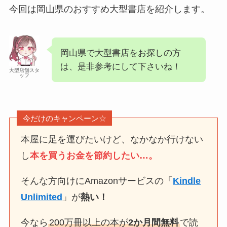
今回は岡山県のおすすめ大型書店を紹介します。
岡山県で大型書店をお探しの方
は、是非参考にして下さいね！
大型店舗スタ
ッフ
今だけのキャンペーン☆
本屋に足を運びたいけど、なかなか行けない
し
本を買うお金を節約したい…。
そんな方向けにAmazonサービスの「
Kindle
Unlimited
」が
熱い！
今なら
200万冊以上の本が
2か月間無料
で読