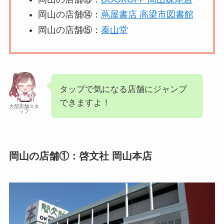
岡山の店舗⑭：
蔦屋書店 高梁市図書館
岡山の店舗⑮：
泰山堂
タップで気になる店舗にジャンプ
できますよ！
大型店舗スタ
ッフ
岡山の店舗①：啓文社 岡山本店