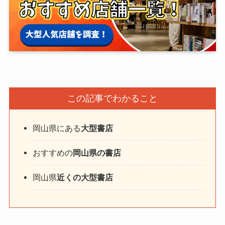
この記事でわかること
岡山県にある
大型書店
おすすめの
岡山県の書店
岡山県
近くの大型書店