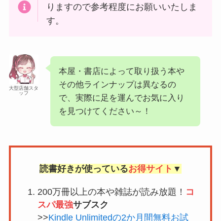
りますので参考程度にお願いいたしま
す。
本屋・書店によって取り扱う本や
その他ラインナップは異なるの
大型店舗スタ
ッフ
で、実際に足を運んでお気に入り
を見つけてください～！
読書好きが使っている
お得サイト
▼
200万冊以上の本や雑誌が読み放題！
コ
スパ最強
サブスク
>>
Kindle Unlimitedの2か月間無料お試