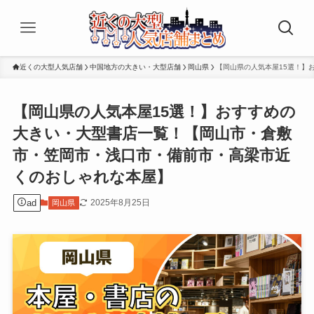
近くの大型人気店舗
中国地方の大きい・大型店舗
岡山県
【岡山県の人気本屋15選！】
【岡山県の人気本屋15選！】おすすめの
大きい・大型書店一覧！【岡山市・倉敷
市・笠岡市・浅口市・備前市・高梁市近
くのおしゃれな本屋】
ad
2025年8月25日
岡山県