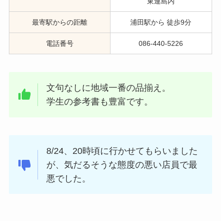
東連島内
最寄駅からの距離
浦田駅から 徒歩9分
電話番号
086-440-5226
文句なしに地域一番の品揃え。
学生の参考書も豊富です。
8/24、20時頃に行かせてもらいました
が、気だるそうな態度の悪い店員で最
悪でした。