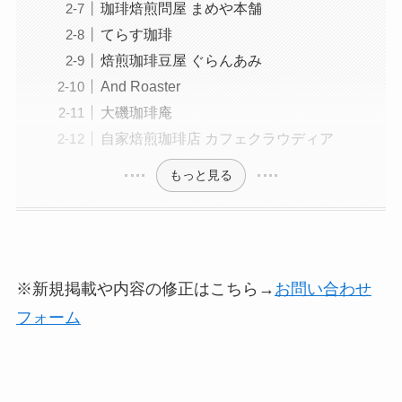
珈琲焙煎問屋 まめや本舗
てらす珈琲
焙煎珈琲豆屋 ぐらんあみ
And Roaster
大磯珈琲庵
自家焙煎珈琲店 カフェクラウディア
もっと見る
※新規掲載や内容の修正はこちら→
お問い合わせ
フォーム