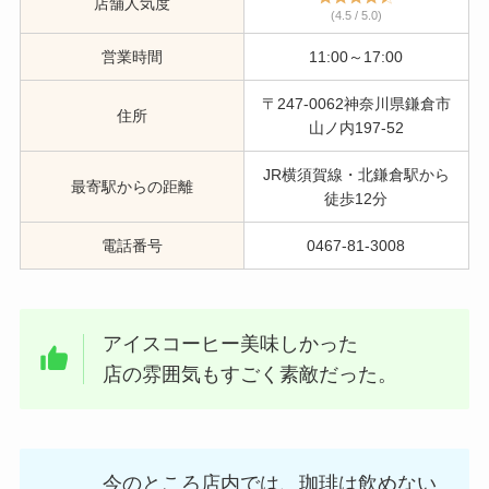
店舗人気度
(4.5 / 5.0)
営業時間
11:00～17:00
〒247-0062神奈川県鎌倉市
住所
山ノ内197-52
JR横須賀線・北鎌倉駅から
最寄駅からの距離
徒歩12分
電話番号
0467-81-3008
アイスコーヒー美味しかった
店の雰囲気もすごく素敵だった。
今のところ店内では、珈琲は飲めない