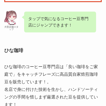
タップで気になるコーヒー豆専門
店にジャンプできます！
大型店舗スタ
ッフ
ひな珈琲
ひな珈琲のコーヒー豆専門店は「良い珈琲をご家
庭で」をキャッチフレーズに高品質自家焙煎珈琲
豆を販売しています！。
名店で身に付けた技術を生かし、ハンドソーティ
ングの手間を惜しまず厳選された豆を提供してい
ます！