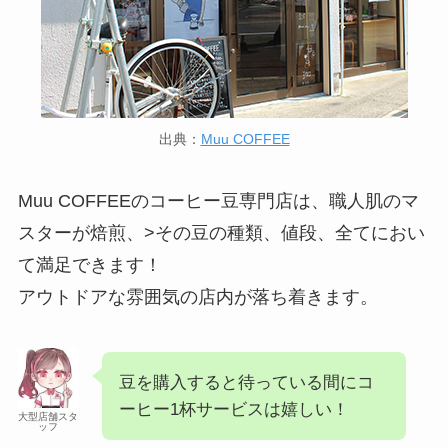
出典：
Muu COFFEE
Muu COFFEEのコーヒー豆専門店は、職人肌のマ
スターが焙煎、>その豆の種類、値段、全てにおい
て満足できます！
アウトドアな雰囲気の店内が落ち着きます。
豆を購入すると待っている間にコ
ーヒー1杯サービスは嬉しい！
大型店舗スタ
ッフ