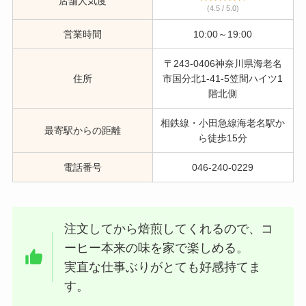
店舗人気度
(4.5 / 5.0)
営業時間
10:00～19:00
〒243-0406神奈川県海老名
住所
市国分北1-41-5笠間ハイツ1
階北側
相鉄線・小田急線海老名駅か
最寄駅からの距離
ら徒歩15分
電話番号
046-240-0229
注文してから焙煎してくれるので、コ
ーヒー本来の味を家で楽しめる。
実直な仕事ぶりがとても好感持てま
す。