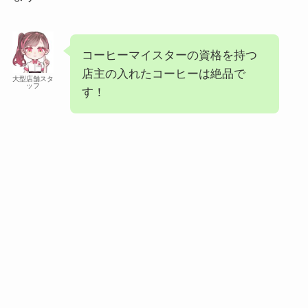
コーヒーマイスターの資格を持つ
店主の入れたコーヒーは絶品で
大型店舗スタ
ッフ
す！