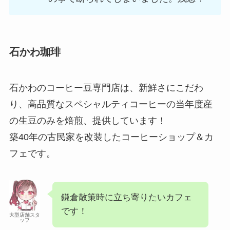
石かわ珈琲
石かわのコーヒー豆専門店は、新鮮さにこだわ
り、高品質なスペシャルティコーヒーの当年度産
の生豆のみを焙煎、提供しています！
築40年の古民家を改装したコーヒーショップ＆カ
フェです。
鎌倉散策時に立ち寄りたいカフェ
です！
大型店舗スタ
ッフ