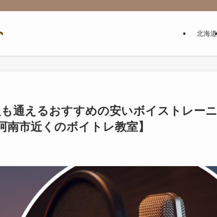
北海道
人も通えるおすすめの安いボイストレー
阿南市近くのボイトレ教室】