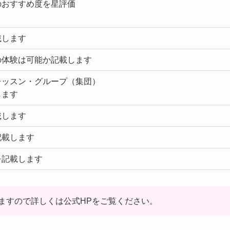
のおすすめ度を星評価
載します
の体験は可能か記載します
レッスン・グループ（集団）
します
載します
記載します
を記載します
ますので詳しくは公式HPをご覧ください。