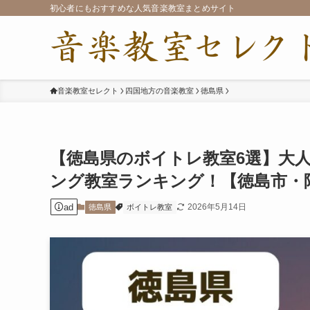
初心者にもおすすめな人気音楽教室まとめサイト
音楽教室セレクト
四国地方の音楽教室
徳島県
【徳島県のボイトレ教室6選】大
ング教室ランキング！【徳島市・
ad
2026年5月14日
徳島県
ボイトレ教室