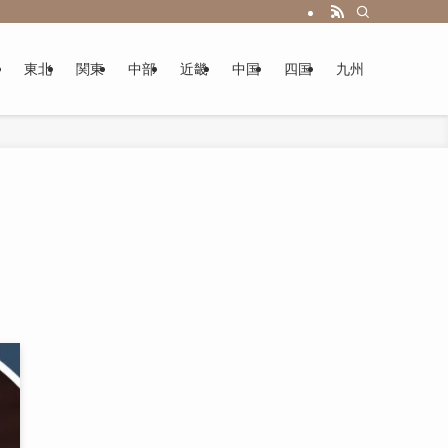
東北
関東
中部
近畿
中国
四国
九州
ニ