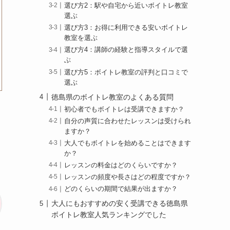
選び方2：駅や自宅から近いボイトレ教室
選ぶ
選び方3：お得に利用できる安いボイトレ
教室を選ぶ
選び方4：講師の経験と指導スタイルで選
ぶ
選び方5：ボイトレ教室の評判と口コミで
選ぶ
徳島県のボイトレ教室のよくある質問
初心者でもボイトレは受講できますか？
自分の声質に合わせたレッスンは受けられ
ますか？
大人でもボイトレを始めることはできます
か？
レッスンの料金はどのくらいですか？
レッスンの頻度や長さはどの程度ですか？
どのくらいの期間で結果が出ますか？
大人にもおすすめの安く受講できる徳島県
ボイトレ教室人気ランキングでした