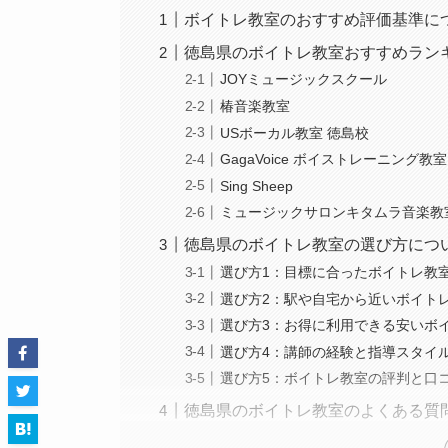
ボイトレ教室のおすすめ評価基準に
徳島県のボイトレ教室おすすめラン
JOYミュージックスクール
椿音楽教室
USボーカル教室 徳島校
GagaVoice ボイストレーニング教室
Sing Sheep
ミュージックサロンキタムラ音楽教
徳島県のボイトレ教室の選び方につ
選び方1：目標に合ったボイトレ教
選び方2：駅や自宅から近いボイト
選び方3：お得に利用できる安いボ
選び方4：講師の経験と指導スタイ
選び方5：ボイトレ教室の評判と口
徳島県のボイトレ教室のよくある質