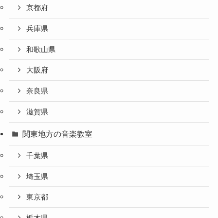
京都府
兵庫県
和歌山県
大阪府
奈良県
滋賀県
関東地方の音楽教室
千葉県
埼玉県
東京都