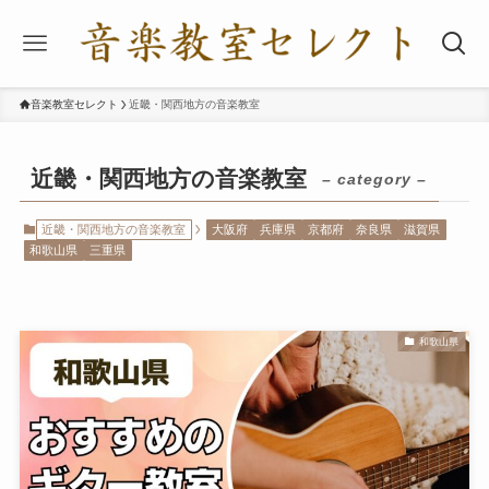
音楽教室セレクト
近畿・関西地方の音楽教室
近畿・関西地方の音楽教室
– category –
近畿・関西地方の音楽教室
大阪府
兵庫県
京都府
奈良県
滋賀県
和歌山県
三重県
和歌山県