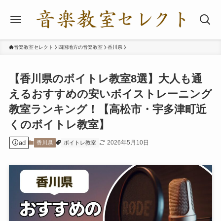
音楽教室セレクト
四国地方の音楽教室
香川県
【香川県のボイトレ教室8選】大人も通
えるおすすめの安いボイストレーニング
教室ランキング！【高松市・宇多津町近
くのボイトレ教室】
ad
2026年5月10日
香川県
ボイトレ教室