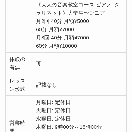
《大人の音楽教室コース ピアノ･ク
ラリネット》大学生〜シニア
月2回 40分 月額¥5000
60分 月額¥7000
月3回 40分 月額¥7000
60分 月額¥10000
体験の
可
有無
レッス
記載なし
ン形式
月曜日: 定休日
火曜日: 定休日
水曜日: 定休日
営業時
木曜日: 9時00分～18時00分
間