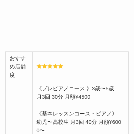
おすす
め店舗
度
《プレピアノコース 》3歳〜5歳
月3回 30分 月額¥4500
《基本レッスンコース・ピアノ》
幼児〜高校生 月3回 40分 月額¥600
0〜