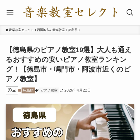
音楽教室セレクト
四国地方の音楽教室
徳島県
【徳島県のピアノ教室19選】大人も通え
るおすすめの安いピアノ教室ランキン
グ！【徳島市・鳴門市・阿波市近くのピ
アノ教室】
ad
2026年4月22日
徳島県
ピアノ教室