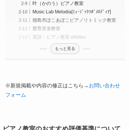
叶（かのう）ピアノ教室
Music Lab Melodia[ﾐｭｰｼﾞｯｸﾗﾎﾞﾒﾛﾃﾞｨｱ]
徳島市ぽこあぽこピアノリトミック教室
愛育音楽教室
英語・ピアノ教室 eNotes
もっと見る
※新規掲載や内容の修正はこちら→
お問い合わせ
フォーム
ピアノ教室のおすすめ評価基準について