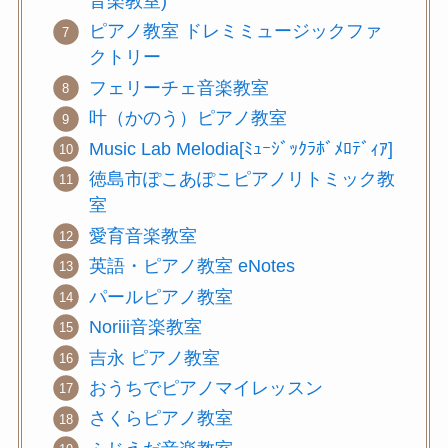
音楽教室)
ピアノ教室 ドレミミュージックファ
クトリー
フェリーチェ音楽教室
叶（かのう）ピアノ教室
Music Lab Melodia[ﾐｭｰｼﾞｯｸﾗﾎﾞﾒﾛﾃﾞｨｱ]
徳島市ぽこあぽこピアノリトミック教
室
愛育音楽教室
英語・ピアノ教室 eNotes
パールピアノ教室
Noriii音楽教室
吉永 ピアノ教室
おうちでピアノマイレッスン
さくらピアノ教室