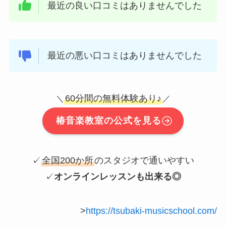
最近の良い口コミはありませんでした
最近の悪い口コミはありませんでした
60分間の無料体験あり♪
＼
／
椿音楽教室の公式を見る
✓
全国200か所
のスタジオで通いやすい
✓
オンラインレッスンも出来る◎
>
https://tsubaki-musicschool.com/