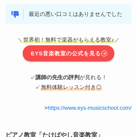
最近の悪い口コミはありませんでした
世界初！無料で楽器がもらえる教室♪
＼
／
EYS音楽教室の公式を見る
✓
講師の先生の評判
が見れる！
✓
無料体験レッスン付き◎
>
https://www.eys-musicschool.com/
ピアノ教室「たけばやし音楽教室」