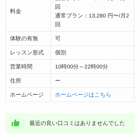
回
料金
通常プラン：13,280 円〜/月2
回
体験の有無
可
レッスン形式
個別
営業時間
10時00分～22時00分
住所
ー
ホームページ
ホームページはこちら
最近の良い口コミはありませんでした