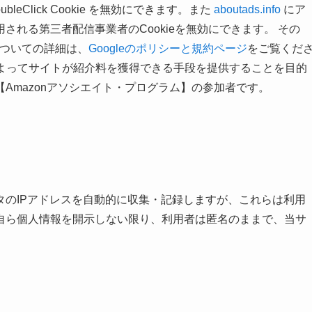
eClick Cookie を無効にできます。また
aboutads.info
にア
れる第三者配信事業者のCookieを無効にできます。 その
いについての詳細は、
Googleのポリシーと規約ページ
をご覧くだ
ことによってサイトが紹介料を獲得できる手段を提供することを目的
Amazonアソシエイト・プログラム】の参加者です。
タのIPアドレスを自動的に収集・記録しますが、これらは利用
自ら個人情報を開示しない限り、利用者は匿名のままで、当サ