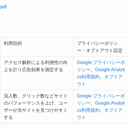
.pdf
利用目的
プライバシーポリシ
ー・オプトアウト設定
アクセス解析による利便性の向
Google プライバシーポ
上を計り広告効果を測定する
リシー
、
Google Analyti
cs利用規約
、
オプトア
ウト
流入数、クリック数などサイト
Google プライバシーポ
のパフォーマンスを上げ、ユー
リシー
、
Google Analyti
ザーが当サイトを見つけやすく
cs利用規約
、
オプトア
する
ウト