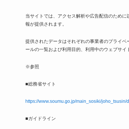
当サイトでは、アクセス解析や広告配信のために
報が提供されます。
提供されたデータはそれぞれの事業者のプライベ
ールの一覧および利用目的、利用中のウェブサイ
※参照
■総務省サイト
https://www.soumu.go.jp/main_sosiki/joho_tsusin/d
■ガイドライン