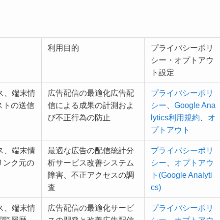
利用目的
プライバシーポリ
シー・オプトアウ
ト設定
レス、端末情
広告配信の最適化広告配
プライバシーポリ
ストの送信
信による成果の計測およ
シー
、
Google Ana
び不正行為の防止
lytics利用規約
、
オ
プトアウト
レス、端末情
最適な広告の配信統計分
プライバシーポリ
リンク元の
析サービス改善システム
シー
、
オプトアウ
障害、不正アクセスの調
ト(Google Analyti
査
cs)
レス、端末情
広告配信の最適化サービ
プライバシーポリ