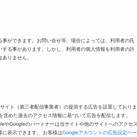
る事ができます。お問い合せ等、場合によっては、利用者の氏
いする事があります。しかし、利用者の個人情報を利用者の許
はありません。
ーウェブサイト（第三者配信事業者）の提供する広告を設置しておりま
イトを含めた過去のアクセス情報に基づいて広告を配信します。
、GoogleやGoogleのパートナーは当サイトや他のサイトへのアクセ
様に表示できます。 お客様は
Googleアカウントの広告設定ペー