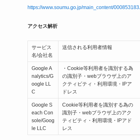
https://www.soumu.go.jp/main_content/000853183
アクセス解析
サービス
送信される利用者情報
名/会社名
Google A
・Cookie等利用者を識別する為
nalytics/G
の識別子・webブラウザ上のア
oogle LL
クティビティ・利用環境・IPア
C
ドレス
Google S
Cookie等利用者を識別する為の
each Con
識別子・webブラウザ上のアク
sole/Goog
ティビティ・利用環境・IPアド
le LLC
レス