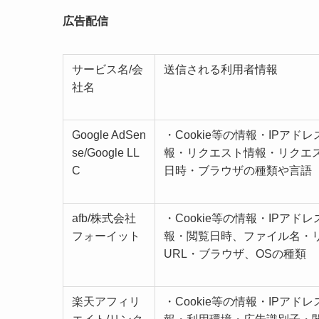
広告配信
サービス名/会
送信される利用者情報
社名
Google AdSen
・Cookie等の情報・IPアド
se/Google LL
報・リクエスト情報・リクエ
C
日時・ブラウザの種類や言語
afb/株式会社
・Cookie等の情報・IPアド
フォーイット
報・閲覧日時、ファイル名・
URL・ブラウザ、OSの種類
楽天アフィリ
・Cookie等の情報・IPアド