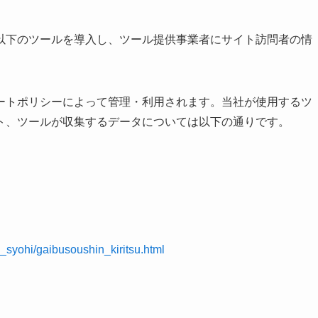
以下のツールを導入し、ツール提供事業者にサイト訪問者の情
ートポリシーによって管理・利用されます。当社が使用するツ
ト、ツールが収集するデータについては以下の通りです。
_syohi/gaibusoushin_kiritsu.html