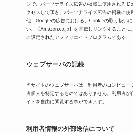
ジ
で、パーソナライズ広告の掲載に使用される Doubl
クセスして頂き、パーソナライズ広告の掲載に使用さ
他、Googleの広告における、Cookieの取り扱
い。【Amazon.co.jp】を宣伝しリンクする
に設定されたアフィリエイトプログラムである、【
ウェブサーバの記録
当サイトのウェブサーバは、利用者のコンピュー
者個人を特定するものではありません。利用者が
イトを自由に閲覧する事ができます。
利用者情報の外部送信について