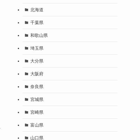
北海道
千葉県
和歌山県
埼玉県
大分県
大阪府
奈良県
宮城県
宮崎県
富山県
ス
山口県