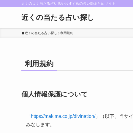
近くのよく当たる占い店やおすすめの占い師まとめサイト
近くの当たる占い探し
近くの当たる占い探し
利用規約
利用規約
個人情報保護について
「
https://makima.co.jp/divination/
」（以下、当サ
みなします。