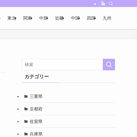
東北
関東
中部
近畿
中国
四国
九州
カテゴリー
三重県
京都府
と
佐賀県
兵庫県