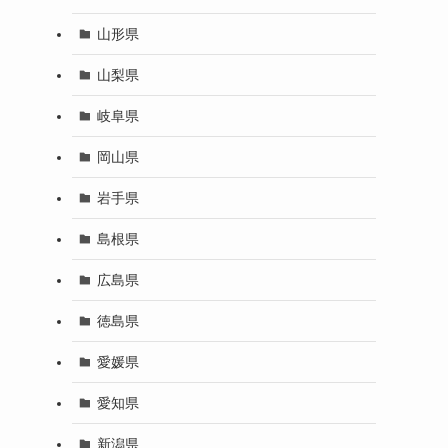
山形県
さ
山梨県
岐阜県
岡山県
岩手県
島根県
広島県
徳島県
愛媛県
愛知県
新潟県