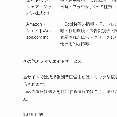
エイト/リンク
報・利用環境・広告識別子・
シェア・ジャ
日時・ブラウザ、OSの種類
パン株式会社
Amazon アソ
・Cookie等の情報・IPアド
シエイト/Ama
報・利用環境・広告識別子・
zon.com Inc.
表示された広告・クリックし
他技術的な情報
その他アフィリエイトサービス
当サイトでは成果報酬型広告またはクリック型広
信されます。
当該の情報は個人を特定する情報ではございませ
ん。
1.利用目的