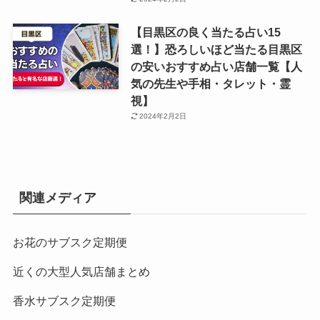
【目黒区の良く当たる占い15
選！】恐ろしいほど当たる目黒区
の安いおすすめ占い店舗一覧【人
気の先生や手相・タレット・霊
視】
2024年2月2日
関連メディア
お花のサブスク定期便
近くの大型人気店舗まとめ
香水サブスク定期便