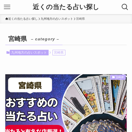
近くの当たる占い探し
近くの当たる占い探し
九州地方の占いスポット
宮崎県
宮崎県
– category –
九州地方の占いスポット
宮崎県
宮崎県