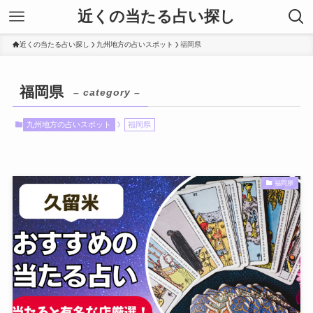
近くの当たる占い探し
近くの当たる占い探し
九州地方の占いスポット
福岡県
福岡県
– category –
九州地方の占いスポット
福岡県
福岡県