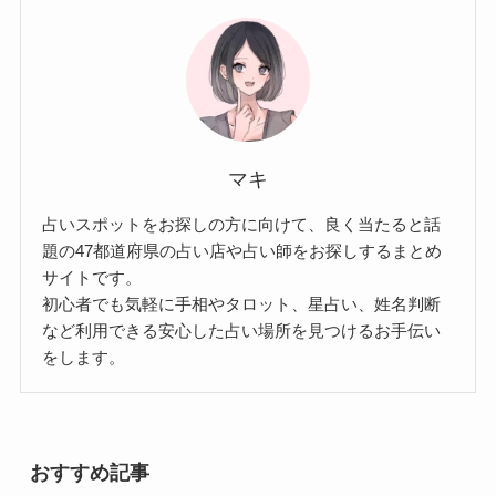
マキ
占いスポットをお探しの方に向けて、良く当たると話
題の47都道府県の占い店や占い師をお探しするまとめ
サイトです。
初心者でも気軽に手相やタロット、星占い、姓名判断
など利用できる安心した占い場所を見つけるお手伝い
をします。
おすすめ記事