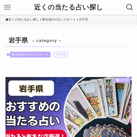
近くの当たる占い探し
近くの当たる占い探し
東北地方の占いスポット
岩手県
岩手県
– category –
東北地方の占いスポット
岩手県
岩手県