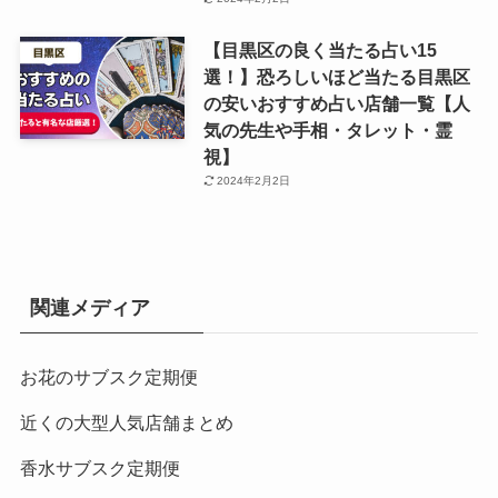
【目黒区の良く当たる占い15
選！】恐ろしいほど当たる目黒区
の安いおすすめ占い店舗一覧【人
気の先生や手相・タレット・霊
視】
2024年2月2日
関連メディア
お花のサブスク定期便
近くの大型人気店舗まとめ
香水サブスク定期便