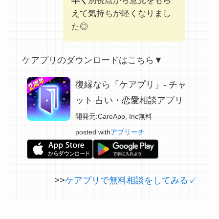
早く
別視点から意見をもら
えて気持ちが軽くなりまし
た◎
ケアプリのダウンロードはこちら▼
復縁なら「ケアプリ」- チャ
ット 占い・恋愛相談アプリ
開発元:
CareApp, Inc
無料
posted with
アプリーチ
>>
ケアプリで無料相談をしてみる✓