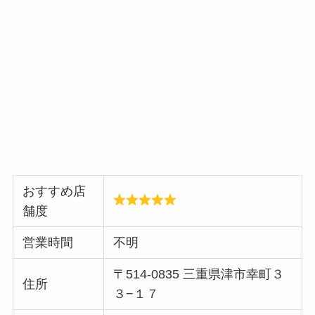
おすすめ店
舗度
営業時間
不明
〒514-0835 三重県津市幸町３
住所
３−１７