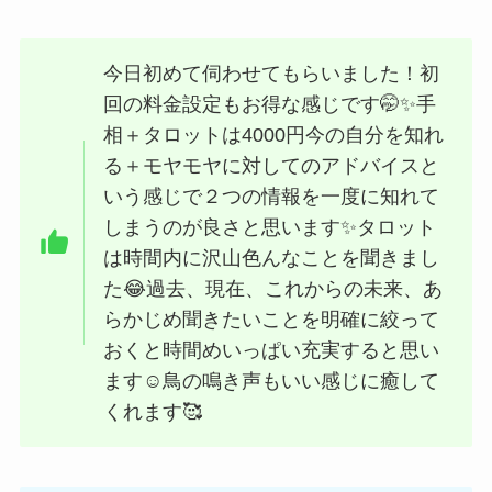
今日初めて伺わせてもらいました！初
回の料金設定もお得な感じです🤭✨手
相＋タロットは4000円今の自分を知れ
る＋モヤモヤに対してのアドバイスと
いう感じで２つの情報を一度に知れて
しまうのが良さと思います✨タロット
は時間内に沢山色んなことを聞きまし
た😂過去、現在、これからの未来、あ
らかじめ聞きたいことを明確に絞って
おくと時間めいっぱい充実すると思い
ます☺️鳥の鳴き声もいい感じに癒して
くれます🥰