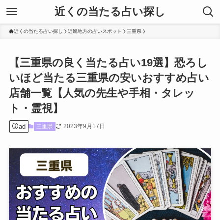
近くの当たる占い探し
近くの当たる占い探し
近畿地方の占いスポット
三重県
【三重県の良く当たる占い19選】恐ろし
いほど当たる三重県の安いおすすめ占い
店舗一覧【人気の先生や手相・タレッ
ト・霊視】
ad
2023年9月17日
三重県