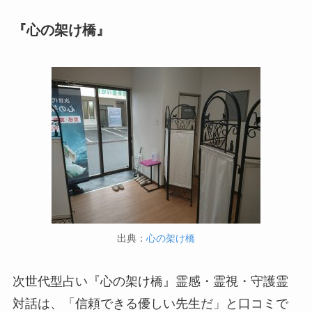
『心の架け橋』
出典：
心の架け橋
次世代型占い『心の架け橋』霊感・霊視・守護霊
対話は、「信頼できる優しい先生だ」と口コミで