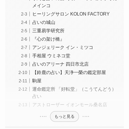
メインコ
ヒーリングサロン KOLON FACTORY
占いの城山
三重易学研究所
『心の架け橋』
アンジェリーク イン・ミツコ
手相屋 ウミネコ堂
占いのアリーナ 四日市北店
【鈴鹿の占い】天浄一榮の鑑定部屋
駒屋
運命鑑定所 「好転堂」（こうてんどう）
占い
アストローザー イオンモール桑名店
もっと見る