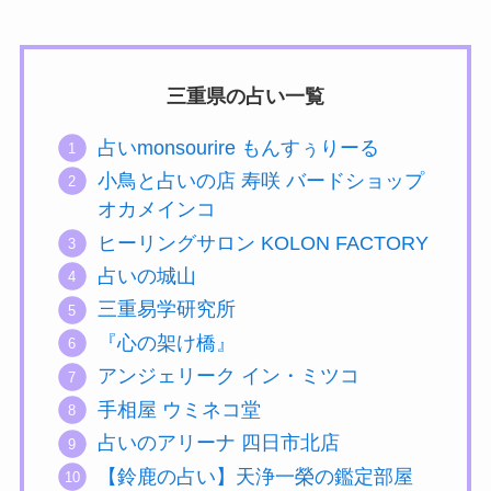
三重県の占い一覧
占いmonsourire もんすぅりーる
小鳥と占いの店 寿咲 バードショップ
オカメインコ
ヒーリングサロン KOLON FACTORY
占いの城山
三重易学研究所
『心の架け橋』
アンジェリーク イン・ミツコ
手相屋 ウミネコ堂
占いのアリーナ 四日市北店
【鈴鹿の占い】天浄一榮の鑑定部屋