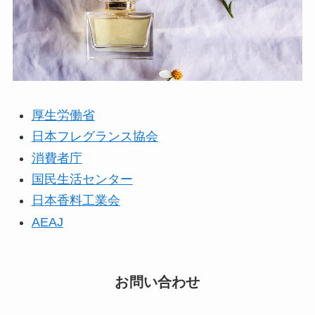
厚生労働省
日本フレグランス協会
消費者庁
国民生活センター
日本香料工業会
AEAJ
お問い合わせ