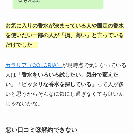
るもんね。
お気に入りの香水が決まっている人や固定の香水
を使いたい一部の人が「損、高い」と言っている
だけでした。
カラリア（COLORIA）
が現時点で気になっている
人は「
香水をいろいろ試したい、気分で変えた
い
」「
ピッタリな香水を探している
」って人が多
いと思うからそんなに気にし過ぎなくても良いん
じゃないかな。
悪い口コミ③解約できない