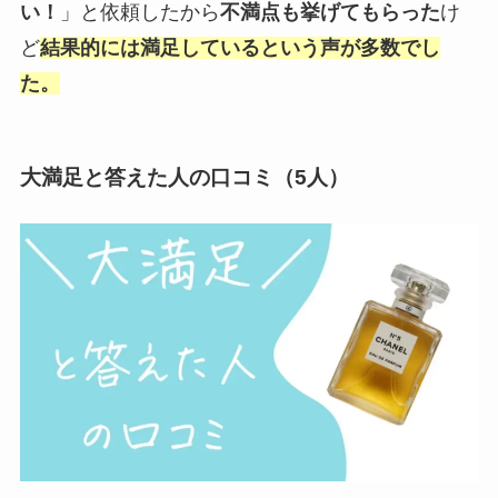
い！
」と依頼したから
不満点も挙げてもらった
け
ど
結果的には満足しているという声が多数でし
た。
大満足と答えた人の口コミ（5人）