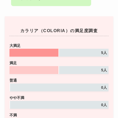
カラリア（COLORIA）の満足度調査
大満足
5人
満足
5人
普通
0人
やや不満
0人
不満