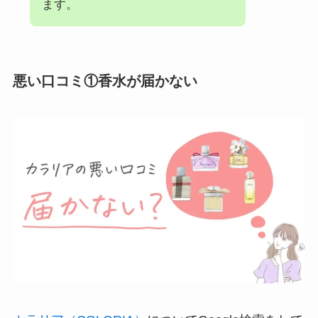
ます。
悪い口コミ①香水が届かない