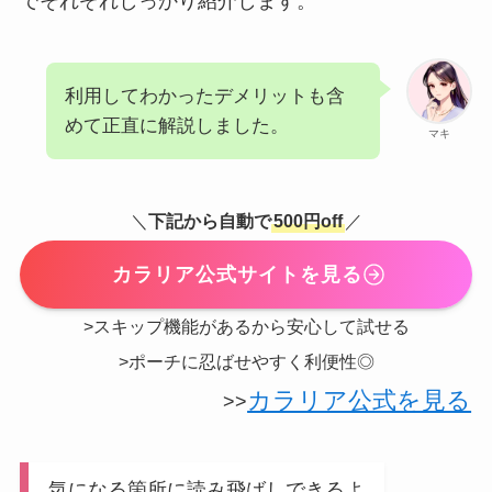
でそれぞれしっかり紹介します。
利用してわかったデメリットも含
めて正直に解説しました。
マキ
＼
下記から自動で
500円off
／
カラリア公式サイトを見る
>スキップ機能があるから安心して試せる
>ポーチに忍ばせやすく利便性◎
カラリア公式を見る
>>
気になる箇所に読み飛ばしできるよ