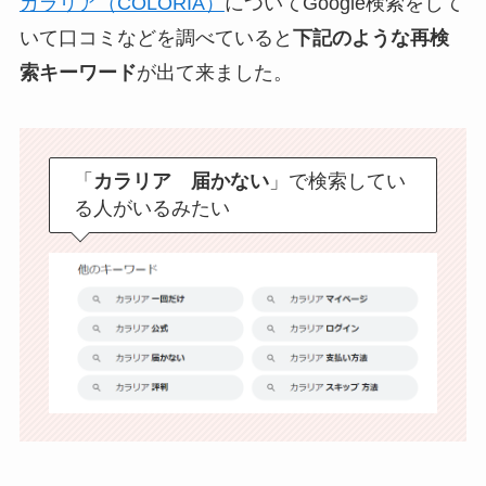
カラリア（COLORIA）
についてGoogle検索をして
いて口コミなどを調べていると
下記のような再検
索キーワード
が出て来ました。
「
カラリア 届かない
」で検索してい
る人がいるみたい