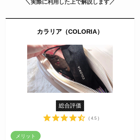
＼実際に利用した上で解説します／
カラリア（COLORIA）
総合評価
( 4.5 )
メリット