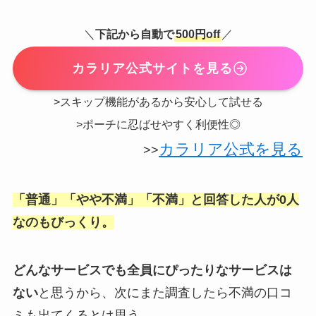
＼
下記から自動で
500円off
／
カラリア公式サイトを見る
>スキップ機能があるから安心して試せる
>ポーチに忍ばせやすく利便性◎
カラリア公式を見る
>>
「普通」「やや不満」「不満」と回答した人が0人
なのもびっくり。
どんなサービスでも全員にぴったりなサービスは
ない
と思うから、次にまた調査したら不満の口コ
ミも出てくるとは思う。