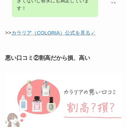
きてないし香水にも満足していま
マキ
す！
>>
カラリア（COLORIA）公式を見る✓
悪い口コミ②割高だから損、高い