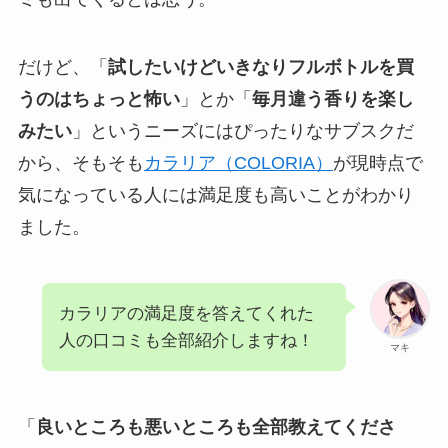
だけど、「
試したいけどいきなりフルボトルを買
うのはちょっと怖い
」とか「
毎月違う香りを楽し
みたい
」というニーズにはぴったりなサブスクだ
から、そもそも
カラリア（COLORIA）
が現時点で
気になっている人には満足度も高いことがわかり
ました。
カラリアの満足度を答えてくれた
人の口コミも全部紹介しますね！
マキ
「
良いところも悪いところも全部教えてくださ