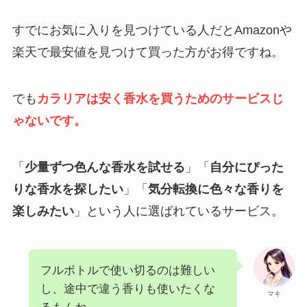
すでにお気に入りを見つけている人だとAmazonや
楽天で最安値を見つけて買った方がお得ですね。
でも
カラリアは安く香水を買うためのサービスじ
ゃないです。
「
少量ずつ色んな香水を試せる
」「
自分にぴった
りな香水を探したい
」「
気分転換に色々な香りを
楽しみたい
」という人に選ばれているサービス。
フルボトルで使い切るのは難しい
し、途中で違う香りも使いたくな
マキ