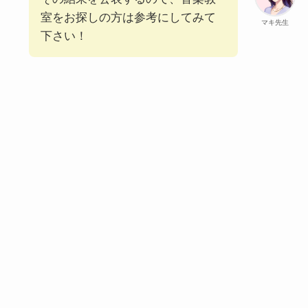
室をお探しの方は参考にしてみて
マキ先生
下さい！