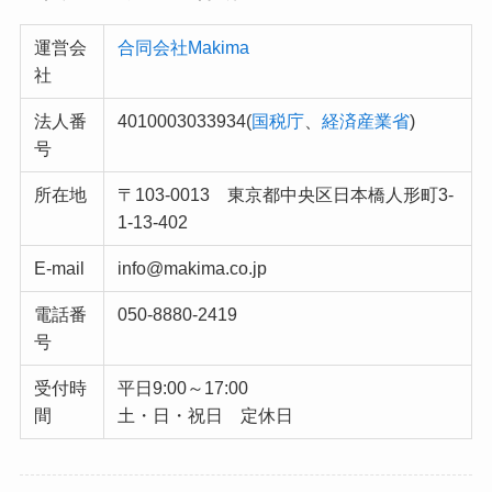
運営会
合同会社Makima
社
法人番
4010003033934(
国税庁
、
経済産業省
)
号
所在地
〒103-0013 東京都中央区日本橋人形町3-
1-13-402
E-mail
info@makima.co.jp
電話番
050-8880-2419
号
受付時
平日9:00～17:00
間
土・日・祝日 定休日