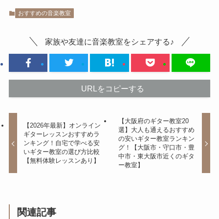
おすすめの音楽教室
家族や友達に音楽教室をシェアする♪
URLをコピーする
【大阪府のギター教室20
【2026年最新】オンライン
選】大人も通えるおすすめ
ギターレッスンおすすめラ
の安いギター教室ランキン
ンキング！自宅で学べる安
グ！【大阪市・守口市・豊
いギター教室の選び方比較
中市・東大阪市近くのギタ
【無料体験レッスンあり】
ー教室】
関連記事