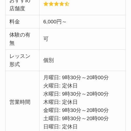
おすすめ
店舗度
料金
6,000円～
体験の有
可
無
レッスン
個別
形式
月曜日: 9時30分～20時00分
火曜日: 定休日
水曜日: 9時30分～20時00分
営業時間
木曜日: 定休日
金曜日: 9時30分～20時00分
土曜日: 9時30分～20時00分
日曜日: 定休日