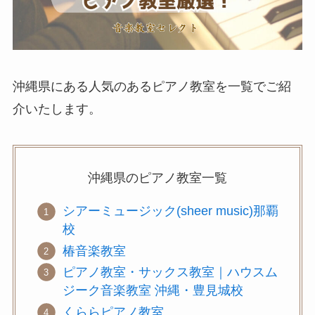
沖縄県にある人気のあるピアノ教室を一覧でご紹
介いたします。
沖縄県の
ピアノ教室
一覧
シアーミュージック(sheer music)那覇
校
椿音楽教室
ピアノ教室・サックス教室｜ハウスム
ジーク音楽教室 沖縄・豊見城校
くららピアノ教室