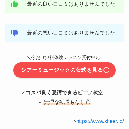
最近の良い口コミはありませんでした
最近の悪い口コミはありませんでした
＼今だけ無料体験レッスン受付中♪／
シアーミュージックの公式を見る
✓
コスパ良く受講できる
ピアノ教室！
✓
無理な勧誘もなし◎
>
https://www.sheer.jp/