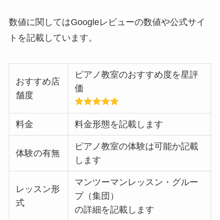
数値に関してはGoogleレビューの数値や公式サイ
トを記載しています。
ピアノ教室のおすすめ度を星評
おすすめ店
価
舗度
料金
料金形態を記載します
ピアノ教室の体験は可能か記載
体験の有無
します
マンツーマンレッスン・グルー
レッスン形
プ（集団）
式
の詳細を記載します