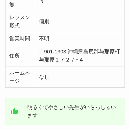
可
無
レッスン
個別
形式
営業時間
不明
〒901-1303 沖縄県島尻郡与那原町
住所
与那原１７２７−４
ホームペ
なし
ージ
明るくてやさしい先生がいらっしゃい
ます