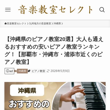
音楽教室セレクト
九州地方の音楽教室
沖縄県
【沖縄県のピアノ教室20選】大人も通え
るおすすめの安いピアノ教室ランキン
グ！【那覇市・沖縄市・浦添市近くのピ
アノ教室】
ad
2026年5月9日
沖縄県
ピアノ教室