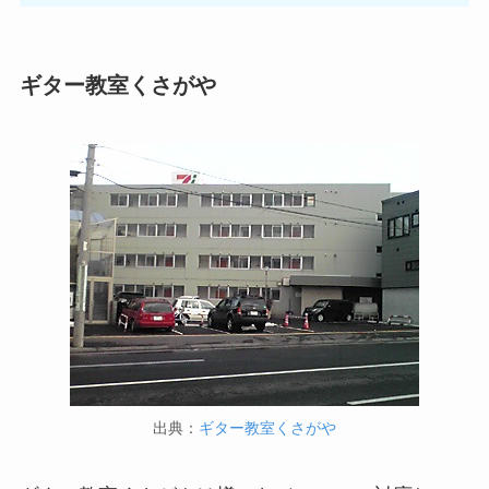
ギター教室くさがや
出典：
ギター教室くさがや