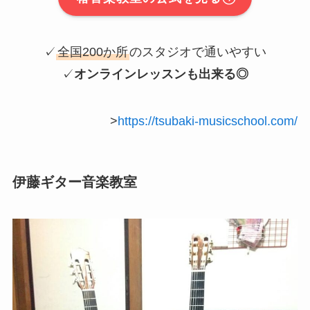
✓
全国200か所
のスタジオで通いやすい
✓
オンラインレッスンも出来る◎
>
https://tsubaki-musicschool.com/
伊藤ギター音楽教室