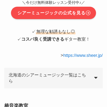
＼今だけ無料体験レッスン受付中♪／
シアーミュージックの公式を見る
✓
無理な勧誘もなし◎
✓
コスパ良く受講できる
ギター教室！
>
https://www.sheer.jp/
北海道のシアーミュージック一覧はこち
ら
椿音楽教室