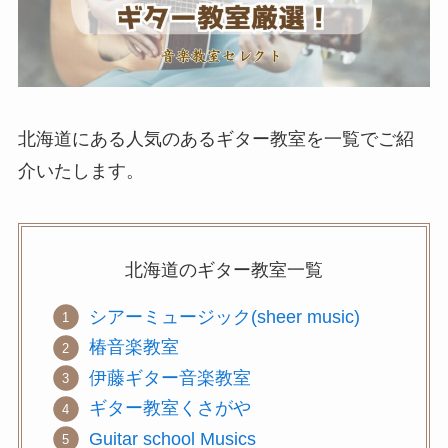
北海道にある人気のあるギター教室を一覧でご紹
介いたします。
北海道の
ギター教室
一覧
シアーミュージック(sheer music)
椿音楽教室
伊藤ギター音楽教室
ギター教室くさがや
Guitar school Musics