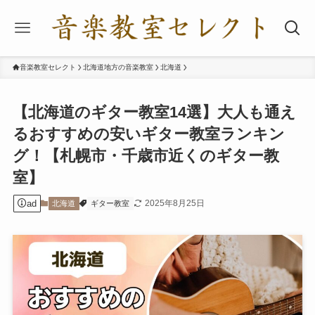
音楽教室セレクト
北海道地方の音楽教室
北海道
【北海道のギター教室14選】大人も通え
るおすすめの安いギター教室ランキン
グ！【札幌市・千歳市近くのギター教
室】
ad
2025年8月25日
北海道
ギター教室