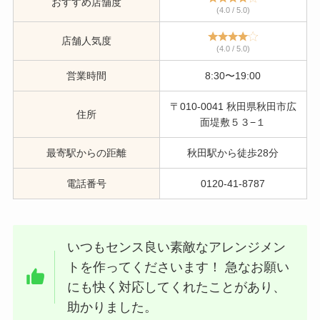
おすすめ店舗度
(4.0 / 5.0)
店舗人気度
(4.0 / 5.0)
営業時間
8:30〜19:00
〒010-0041 秋田県秋田市広
住所
面堤敷５３−１
最寄駅からの距離
秋田駅から徒歩28分
電話番号
0120-41-8787
いつもセンス良い素敵なアレンジメン
トを作ってくださいます！ 急なお願い
にも快く対応してくれたことがあり、
助かりました。