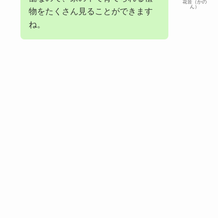
花音（かの
ん）
物をたくさん見ることができます
ね。