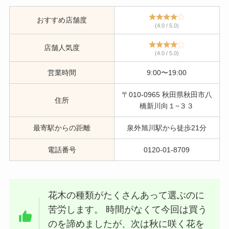
おすすめ店舗度
(4.0 / 5.0)
店舗人気度
(4.0 / 5.0)
営業時間
9:00〜19:00
〒010-0965 秋田県秋田市八
住所
橋新川向１−３３
最寄駅からの距離
泉外旭川駅から徒歩21分
電話番号
0120-01-8709
花木の種類がたくさんあって選ぶのに
苦労します。 時間がなくて今回は買う
のを諦めましたが、次は秋に咲く花を