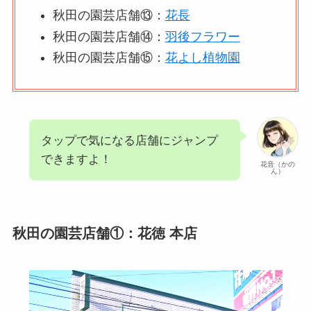
秋田の園芸店舗⑬：
花長
秋田の園芸店舗⑭：
羽後フラワー
秋田の園芸店舗⑮：
花よし植物園
タップで気になる店舗にジャンプ
できますよ！
花音（かの
ん）
秋田の園芸店舗①：花徳 本店