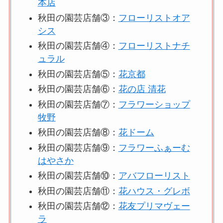
本店
秋田の園芸店舗③：
フローリストオア
シス
秋田の園芸店舗④：
フローリストナチ
ュラル
秋田の園芸店舗⑤：
花京都
秋田の園芸店舗⑥：
花の店 清花
秋田の園芸店舗⑦：
フラワーショップ
牧野
秋田の園芸店舗⑧：
花ドーム
秋田の園芸店舗⑨：
フラワーふぁーむ
はやさか
秋田の園芸店舗⑩：
アバフローリスト
秋田の園芸店舗⑪：
花ハウス・グレボ
秋田の園芸店舗⑫：
花友プリマヴェー
ラ