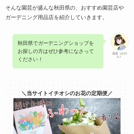
そんな園芸が盛んな秋田県の、おすすめ園芸店や
ガーデニング用品店を紹介していきます。
秋田県でガーデニングショップを
お探しの方はぜひ参考になさって
花音（かの
ん）
ください！
＼当サイトイチオシのお花の定期便／