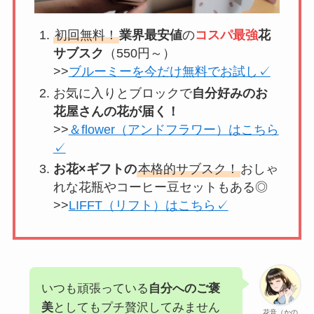
初回無料！
業界最安値
の
コスパ最強
花
サブスク
（550円～）
>>
ブルーミーを今だけ無料でお試し✓
お気に入りとブロックで
自分好みのお
花屋さんの花が届く！
>>
＆flower（アンドフラワー）はこちら
✓
お花×ギフトの
本格的サブスク！
おしゃ
れな花瓶やコーヒー豆セットもある◎
>>
LIFFT（リフト）はこちら✓
いつも頑張っている
自分へのご褒
美
としてもプチ贅沢してみません
花音（かの