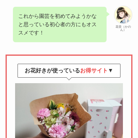
これから園芸を初めてみようかな
と思っている初心者の方にもオス
花音（かの
ん）
スメです！
お花好きが使っている
お得サイト
▼