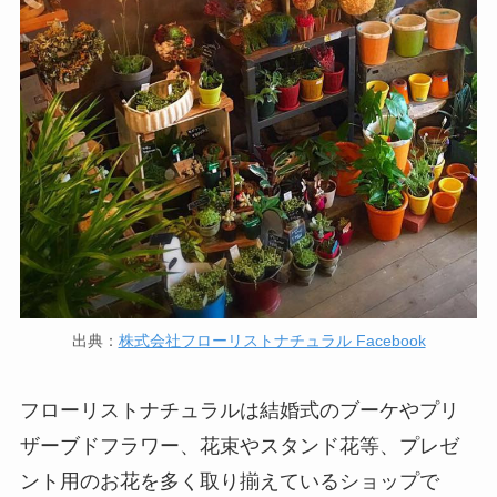
出典：
株式会社フローリストナチュラル Facebook
フローリストナチュラルは結婚式のブーケやプリ
ザーブドフラワー、花束やスタンド花等、プレゼ
ント用のお花を多く取り揃えているショップで