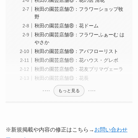
秋田の園芸店舗⑥：花の店 清花
秋田の園芸店舗⑦：フラワーショップ牧
野
秋田の園芸店舗⑧：花ドーム
秋田の園芸店舗⑨：フラワーふぁーむ は
やさか
秋田の園芸店舗⑩：アバフローリスト
秋田の園芸店舗⑪：花ハウス・グレボ
秋田の園芸店舗⑫：花友プリマヴェーラ
秋田の園芸店舗⑬：花長
もっと見る
※新規掲載や内容の修正はこちら→
お問い合わせ