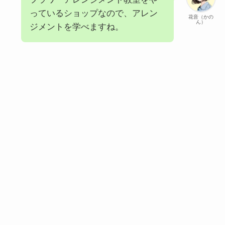
っているショップなので、アレン
花音（かの
ん）
ジメントを学べますね。