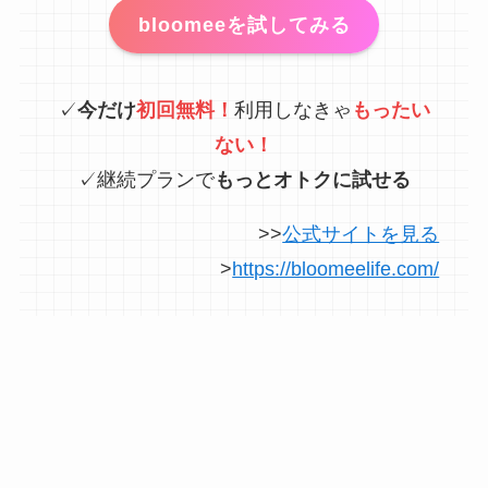
bloomeeを試してみる
✓
今だけ
初回無料！
利用しなきゃ
もったい
ない！
✓継続プランで
もっとオトクに試せる
>>
公式サイトを見る
>
https://bloomeelife.com/