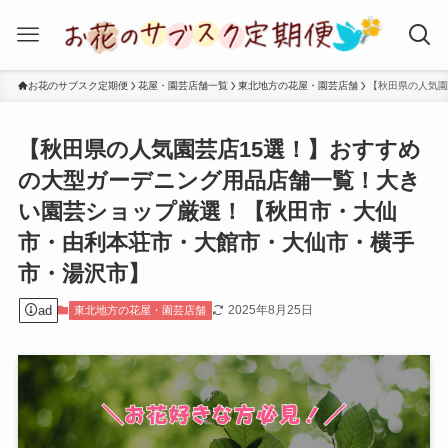
お花のサブスク定期便
花屋・園芸店舗一覧
東北地方の花屋・園芸店舗
【秋田県の人気園
【秋田県の人気園芸店15選！】おすすめ
の大型ガーデニング用品店舗一覧！大き
い園芸ショップ厳選！【秋田市・大仙
市・由利本荘市・大館市・大仙市・横手
市・湯沢市】
ad
2025年8月25日
東北地方の花屋・園芸店舗