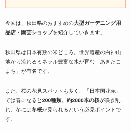
今回は、秋田県のおすすめの
大型ガーデニング用
品店・園芸ショップ
を紹介していきます。
秋田県は日本有数の米どころ。世界遺産の白神山
地から流れるミネラル豊富な水が育む「あきたこ
まち」が有名です。
また、桜の花見スポットも多く、「日本国花苑」
では春になると
200種類、約2000本の桜
が咲き乱
れ、冬には
冬桜
が見られるという必見ポイントで
す。