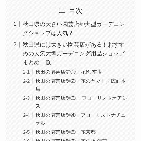
目次
秋田県の大きい園芸店や大型ガーデニン
グショップは人気？
秋田県には大きい園芸店がある！おすす
めの人気大型ガーデニング用品ショップ
まとめ一覧！
秋田の園芸店舗①：花徳 本店
秋田の園芸店舗②：花のヤマト／広面本
店
秋田の園芸店舗③： フローリストオアシ
ス
秋田の園芸店舗④：フローリストナチュ
ラル
秋田の園芸店舗⑤：花京都