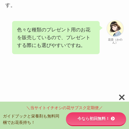
す。
色々な種類のプレゼント用のお花
を販売しているので、プレゼント
花音（かの
ん）
する際にも選びやすいですね。
＼当サイトイチオシの花サブスク定期便／
ガイドブックと栄養剤も無料同
今なら初回無料！
梱でお花長持ち！