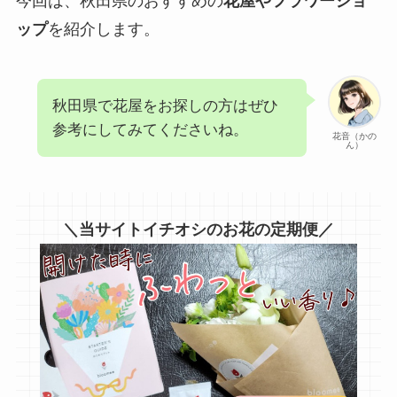
今回は、秋田県のおすすめの
花屋やフラワーショ
ップ
を紹介します。
秋田県で花屋をお探しの方はぜひ
参考にしてみてくださいね。
花音（かの
ん）
＼当サイトイチオシのお花の定期便／