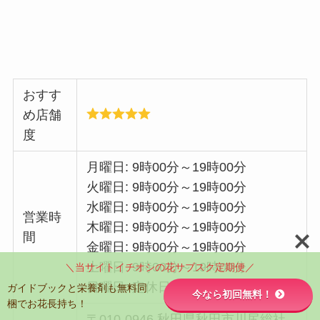
おすす
め店舗
度
月曜日: 9時00分～19時00分
火曜日: 9時00分～19時00分
水曜日: 9時00分～19時00分
営業時
木曜日: 9時00分～19時00分
間
金曜日: 9時00分～19時00分
土曜日: 9時00分～19時00分
＼当サイトイチオシの花サブスク定期便／
日曜日: 定休日
ガイドブックと栄養剤も無料同
今なら初回無料！
梱でお花長持ち！
〒010-0946 秋田県秋田市川尻総社