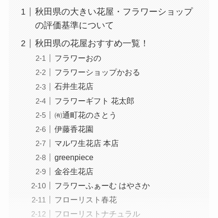
秋田県の大きい花屋・フラワーショップ
の評価基準について
秋田県の花屋おすすめ一覧！
フラワーおの
フラワーショップかおる
石井生花店
フラワーギフト 花太郎
㈲通町花のさとう
伊藤香花園
マルワ生花店 本店
greenpiece
金谷生花店
フラワーふぁーむ はやさか
フローリスト春花
フローリストナチュラル