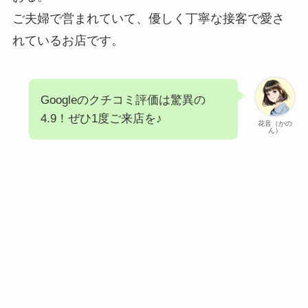
ご夫婦で営まれていて、優しく丁寧な接客で愛さ
れているお店です。
Googleのクチコミ評価は驚異の
4.9！ぜひ1度ご来店を♪
花音（かの
ん）