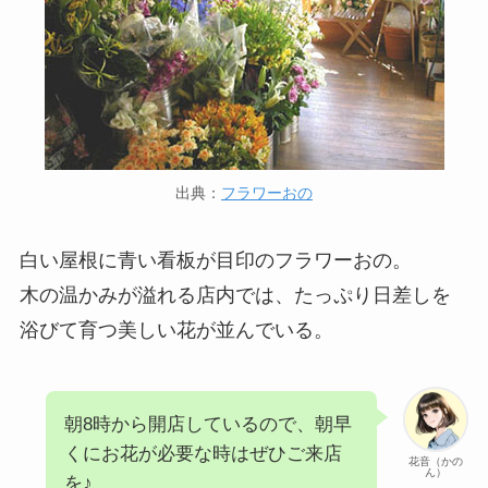
出典：
フラワーおの
白い屋根に青い看板が目印のフラワーおの。
木の温かみが溢れる店内では、たっぷり日差しを
浴びて育つ美しい花が並んでいる。
朝8時から開店しているので、朝早
くにお花が必要な時はぜひご来店
花音（かの
ん）
を♪