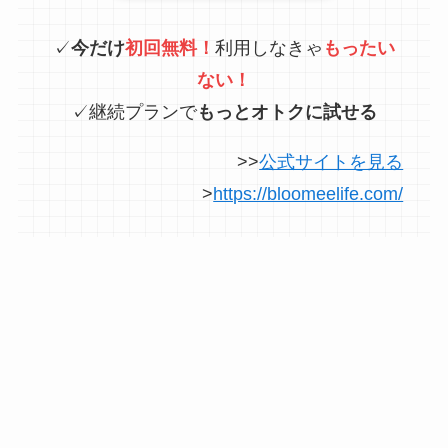
✓
今だけ
初回無料！
利用しなきゃ
もったい
ない！
✓継続プランで
もっとオトクに試せる
>>
公式サイトを見る
>
https://bloomeelife.com/