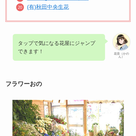
(有)秋田中央生花
タップで気になる花屋にジャンプ
できます！
花音（かの
ん）
フラワーおの