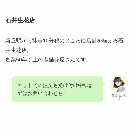
石井生花店
新屋駅から徒歩10分程のところに店舗を構える石
井生花店。
創業50年以上の老舗花屋さんです。
ネットでの注文も受け付け中◎ま
ずはお問い合わせを♪
花音（かの
ん）