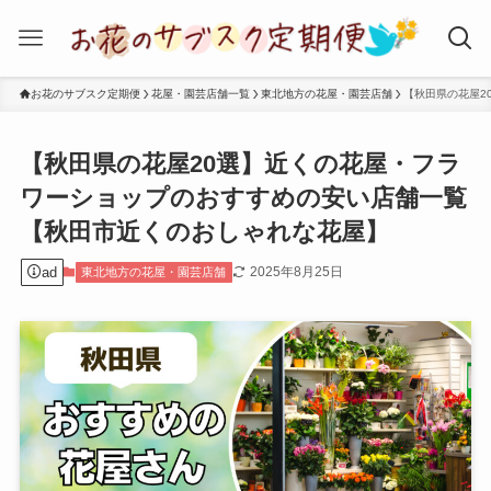
お花のサブスク定期便
花屋・園芸店舗一覧
東北地方の花屋・園芸店舗
【秋田県の花屋2
【秋田県の花屋20選】近くの花屋・フラ
ワーショップのおすすめの安い店舗一覧
【秋田市近くのおしゃれな花屋】
ad
2025年8月25日
東北地方の花屋・園芸店舗