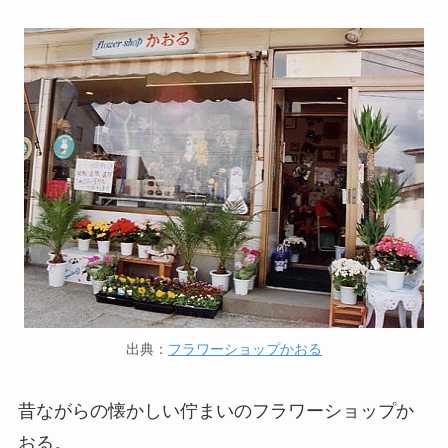
出典：
フラワーショップかおる
昔ながらの懐かしい佇まいのフラワーショップか
おる。