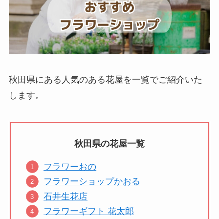
秋田県にある人気のある花屋を一覧でご紹介いた
します。
秋田県の
花屋
一覧
フラワーおの
フラワーショップかおる
石井生花店
フラワーギフト 花太郎