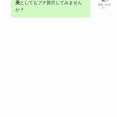
美
としてもプチ贅沢してみません
花音（かの
ん）
か？