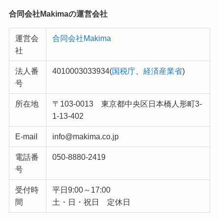
合同会社Makimaの運営会社
運営会
合同会社Makima
社
法人番
4010003033934(
国税庁
、
経済産業省
)
号
所在地
〒103-0013 東京都中央区日本橋人形町3-
1-13-402
E-mail
info@makima.co.jp
電話番
050-8880-2419
号
受付時
平日9:00～17:00
間
土・日・祝日 定休日