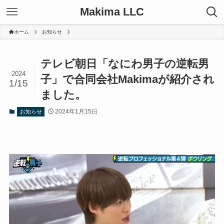
Makima LLC
ホーム
お知らせ
テレビ朝日「なにわ男子の逆転男
2024
子」で合同会社Makimaが紹介され
1/15
ました。
2024年1月15日
お知らせ