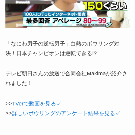
「なにわ男子の逆転男子」白熱のボウリング対
決！日本チャンピオンは逆転できる!?
テレビ朝日さんの放送で合同会社Makimaが紹介さ
れました！
>>
TVerで動画を見る✓
>>
詳しいボウリングのアンケート結果を見る✓