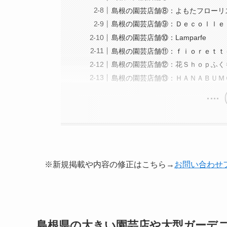
島根の園芸店舗⑧：よもたフローリ
島根の園芸店舗⑨：Ｄｅｃｏｌｌｅ
島根の園芸店舗⑩：Lamparfe
島根の園芸店舗⑪：ｆｉｏｒｅｔｔ
島根の園芸店舗⑫：花Ｓｈｏｐふく
島根の園芸店舗⑬：ＨＡＮＡＢＵＭ
※新規掲載や内容の修正はこちら→
お問い合わせ
島根県の大きい園芸店や大型ガーデ