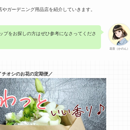
店やガーデニング用品店を紹介していきます。
ップをお探しの方はぜひ参考になさってくださ
花音（かのん）
イチオシのお花の定期便／