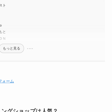
スト
ｏ
もと
ＯＮ
もっと見る
フォーム
ニングショップは人気？