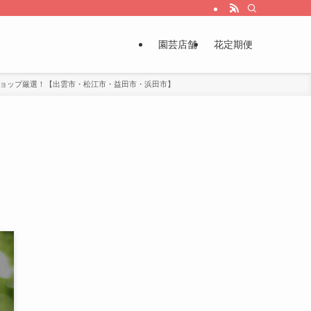
園芸店舗
花定期便
ショップ厳選！【出雲市・松江市・益田市・浜田市】
！