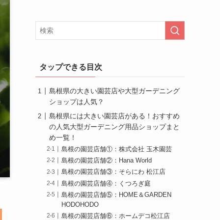
タップできる目次
島根県の大きい園芸店や大型ガーデニング
ショップは人気？
島根県には大きい園芸店がある！おすすめ
の人気大型ガーデニング用品ショップまと
め一覧！
島根の園芸店舗①：株式会社 玉木園芸
島根の園芸店舗②：Hana World
島根の園芸店舗③：そらにわ 松江店
島根の園芸店舗④：くつろぎ庭
島根の園芸店舗⑤：HOME＆GARDEN
HODOHODO
島根の園芸店舗⑥：ホームデコ松江店