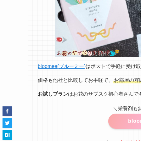
bloomee(ブルーミー)
はポストで手軽に受け取
価格も他社と比較してお手軽で、
お部屋の雰
お試しプラン
はお花のサブスク初心者さんで
＼栄養剤も
blo