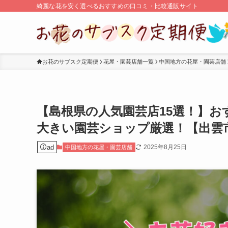
綺麗な花を安く選べるおすすめの口コミ・比較通販サイト
お花のサブスク定期便
花屋・園芸店舗一覧
中国地方の花屋・園芸店舗
【島根県の人気園芸店15選！】
大きい園芸ショップ厳選！【出雲
ad
2025年8月25日
中国地方の花屋・園芸店舗