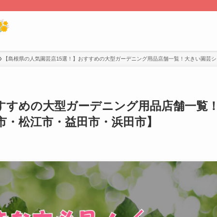
【島根県の人気園芸店15選！】おすすめの大型ガーデニング用品店舗一覧！大きい園芸
おすすめの大型ガーデニング用品店舗一覧
市・松江市・益田市・浜田市】