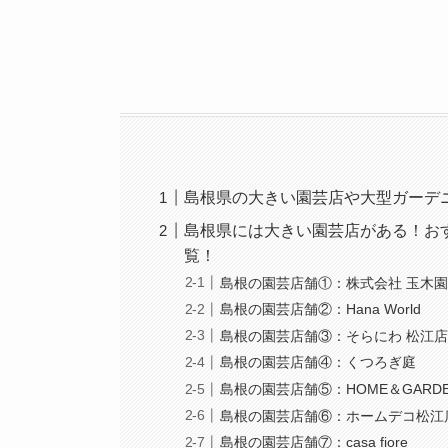
島根県の大きい園芸店や大型ガーデ
島根県には大きい園芸店がある！お
覧！
島根の園芸店舗①：株式会社 玉木
島根の園芸店舗②：Hana World
島根の園芸店舗③：そらにわ 松江
島根の園芸店舗④：くつろぎ庭
島根の園芸店舗⑤：HOME＆GARDEN
島根の園芸店舗⑥：ホームデコ松江
島根の園芸店舗⑦：casa fiore