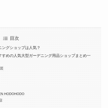
目次
ニングショップは人気？
すすめの人気大型ガーデニング用品ショップまとめ一
園芸
店
 HODOHODO
店