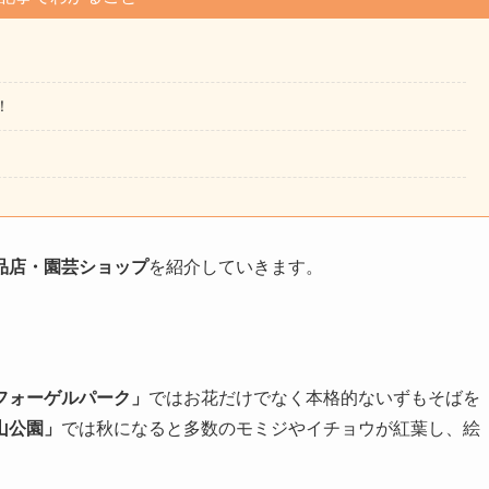
！
品店・園芸ショップ
を紹介していきます。
フォーゲルパーク」
ではお花だけでなく本格的ないずもそばを
山公園」
では秋になると多数のモミジやイチョウが紅葉し、絵