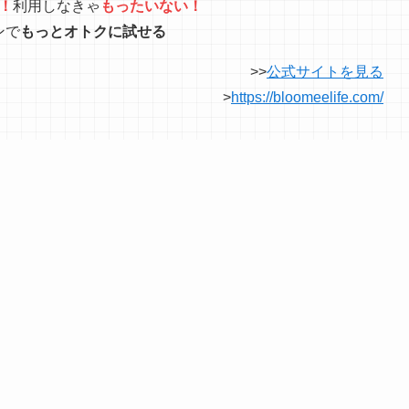
！
利用しなきゃ
もったいない！
ンで
もっとオトクに試せる
>>
公式サイトを見る
>
https://bloomeelife.com/