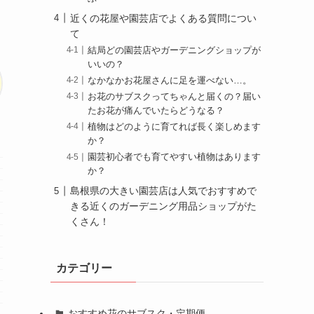
近くの花屋や園芸店でよくある質問につい
て
結局どの園芸店やガーデニングショップが
いいの？
なかなかお花屋さんに足を運べない…。
お花のサブスクってちゃんと届くの？届い
たお花が痛んでいたらどうなる？
植物はどのように育てれば長く楽しめます
か？
園芸初心者でも育てやすい植物はあります
か？
島根県の大きい園芸店は人気でおすすめで
きる近くのガーデニング用品ショップがた
くさん！
カテゴリー
おすすめ花のサブスク・定期便