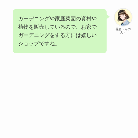
ガーデニングや家庭菜園の資材や
植物を販売しているので、お家で
花音（かの
ん）
ガーデニングをする方には嬉しい
ショップですね。