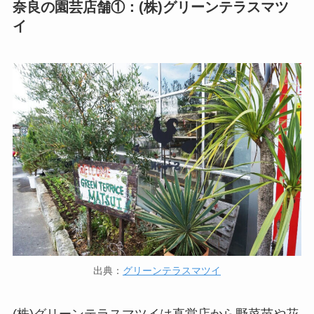
奈良の園芸店舗①：(株)グリーンテラスマツ
イ
出典：
グリーンテラスマツイ
(株)グリーンテラスマツイは直営店から野菜苗や花