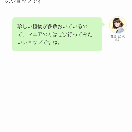
のショップです。
珍しい植物が多数おいているの
で、マニアの方はぜひ行ってみた
花音（かの
ん）
いショップですね。