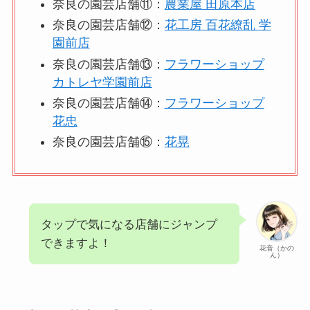
奈良の園芸店舗⑪：
農業屋 田原本店
奈良の園芸店舗⑫：
花工房 百花繚乱 学
園前店
奈良の園芸店舗⑬：
フラワーショップ
カトレヤ学園前店
奈良の園芸店舗⑭：
フラワーショップ
花忠
奈良の園芸店舗⑮：
花晃
タップで気になる店舗にジャンプ
できますよ！
花音（かの
ん）