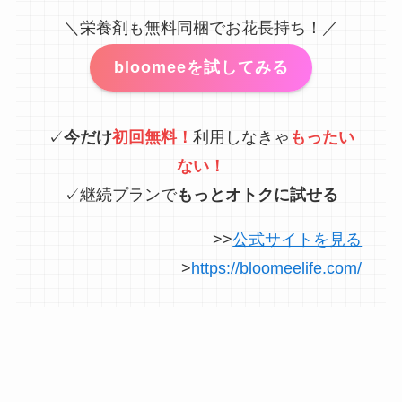
＼栄養剤も無料同梱でお花長持ち！／
bloomeeを試してみる
✓
今だけ
初回無料！
利用しなきゃ
もったい
ない！
✓継続プランで
もっとオトクに試せる
>>
公式サイトを見る
>
https://bloomeelife.com/