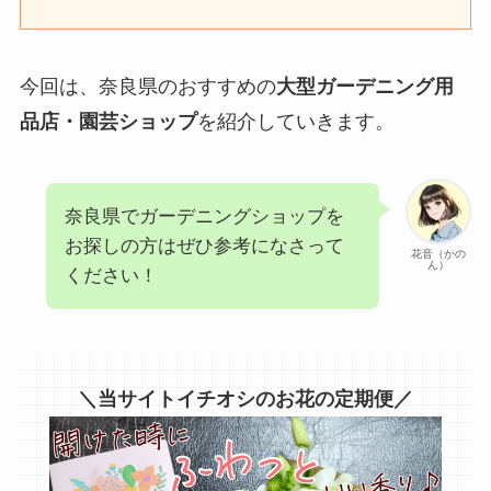
今回は、奈良県のおすすめの
大型ガーデニング用
品店・園芸ショップ
を紹介していきます。
奈良県でガーデニングショップを
お探しの方はぜひ参考になさって
花音（かの
ん）
ください！
＼当サイトイチオシのお花の定期便／