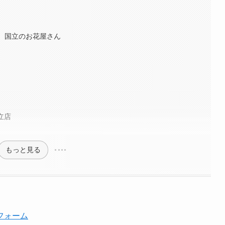
ル ｜ 国立のお花屋さん
立店
もっと見る
フォーム