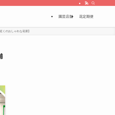
園芸店舗
花定期便
市近くのおしゃれな花屋】
舗