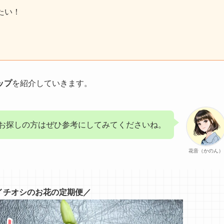
たい！
ップ
を紹介していきます。
お探しの方はぜひ参考にしてみてくださいね。
花音（かのん）
イチオシのお花の定期便／