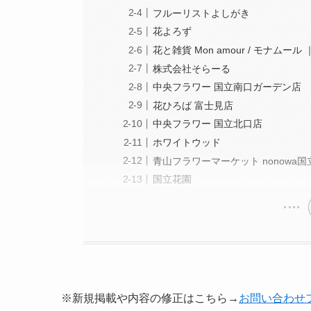
フルーリストよしがき
花よろず
花と雑貨 Mon amour / モナムー
株式会社そらーる
中央フラワー 国立南口ガーデン店
花ひろば 富士見店
中央フラワー 国立北口店
ホワイトウッド
青山フラワーマーケット nonowa国
国立花園
※新規掲載や内容の修正はこちら→
お問い合わせ