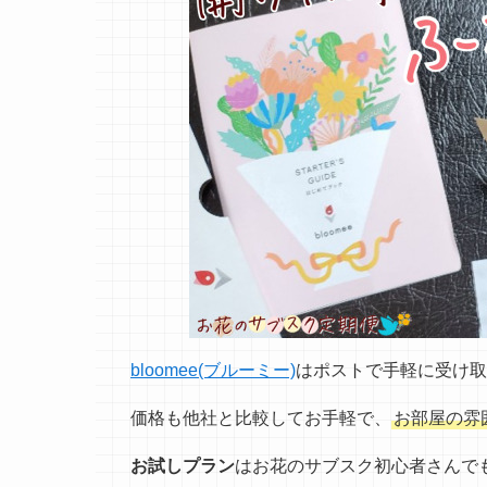
bloomee(ブルーミー)
はポストで手軽に受け取
価格も他社と比較してお手軽で、
お部屋の雰
お試しプラン
はお花のサブスク初心者さんで