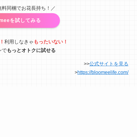
無料同梱でお花長持ち！／
omeeを試してみる
！
利用しなきゃ
もったいない！
ンで
もっとオトクに試せる
>>
公式サイトを見る
>
https://bloomeelife.com/