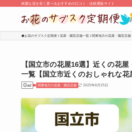
綺麗な花を安く選べるおすすめの口コミ・比較通販サイト
お花のサブスク定期便
花屋・園芸店舗一覧
関東地方の花屋・園芸店舗
【国立市の花屋16選】近くの花
一覧【国立市近くのおしゃれな花
ad
2025年8月25日
関東地方の花屋・園芸店舗