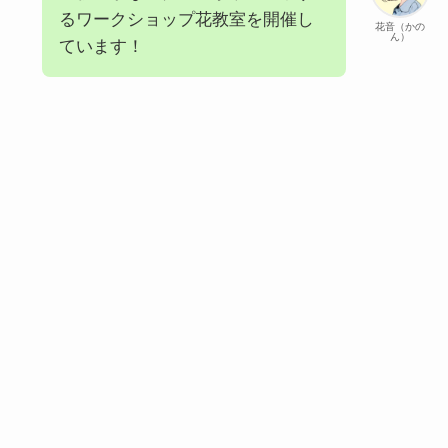
るワークショップ花教室を開催し
花音（かの
ん）
ています！