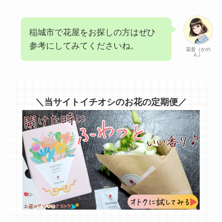
稲城市で花屋をお探しの方はぜひ
参考にしてみてくださいね。
花音（かの
ん）
＼当サイトイチオシのお花の定期便／