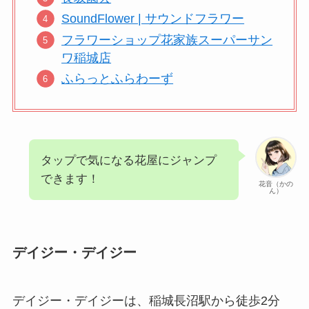
SoundFlower | サウンドフラワー
フラワーショップ花家族スーパーサン
ワ稲城店
ふらっとふらわーず
タップで気になる花屋にジャンプ
できます！
花音（かの
ん）
デイジー・デイジー
デイジー・デイジーは、稲城長沼駅から徒歩2分