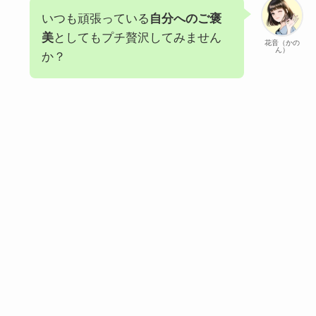
いつも頑張っている
自分へのご褒
美
としてもプチ贅沢してみません
花音（かの
ん）
か？