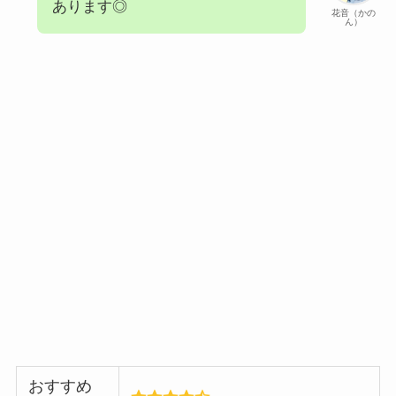
あります◎
花音（かの
ん）
おすすめ