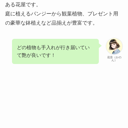
ある花屋です。
庭に植えるパンジーから観葉植物、プレゼント用
の豪華な鉢植えなど品揃えが豊富です。
どの植物も手入れが行き届いてい
て艶が良いです！
花音（かの
ん）