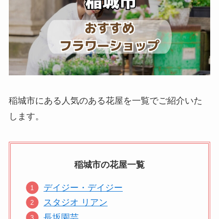
稲城市にある人気のある花屋を一覧でご紹介いた
します。
稲城市の
花屋
一覧
デイジー・デイジー
スタジオ リアン
長坂園芸